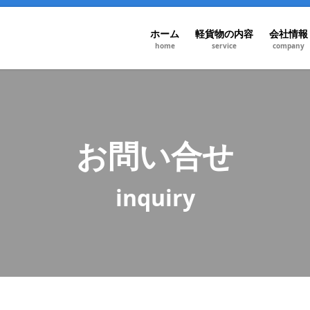
ホーム
軽貨物の内容
会社情報
home
service
company
お問い合せ
inquiry